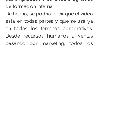
de formación interna.
De hecho, se podría decir que el vídeo 
está en todas partes y que se usa ya 
en todos los terrenos corporativos. 
Desde recursos humanos a ventas 
pasando por marketing, todos los 
departamentos están conectando con 
el vídeo y su potencial.
Comentarios
Escribir un comentario...