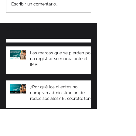
Escribir un comentario...
Entradas recientes
Las marcas que se pierden por
no registrar su marca ante el
IMPI
¿Por qué los clientes no
compran administración de
redes sociales? El secreto: tener
un framework
El profesional de marketing
actual: ¿Más enfocado en
vender cursos que en generar